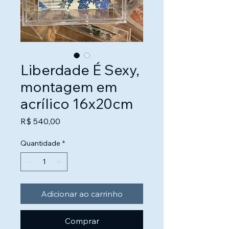
Liberdade É Sexy,
montagem em
acrílico 16x20cm
Preço
R$ 540,00
Quantidade
*
Adicionar ao carrinho
Comprar