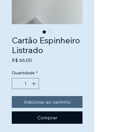
Cartão Espinheiro
Listrado
Preço
R$ 66,00
Quantidade
*
Adicionar ao carrinho
Comprar