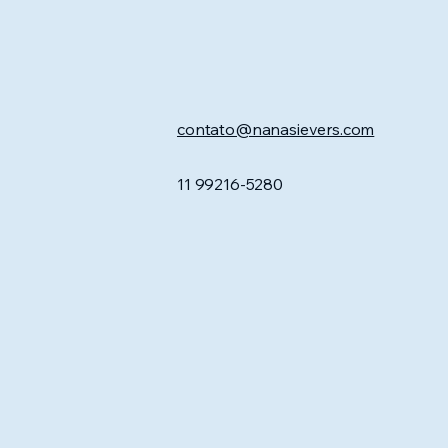
contato@nanasievers.com
11 99216-5280