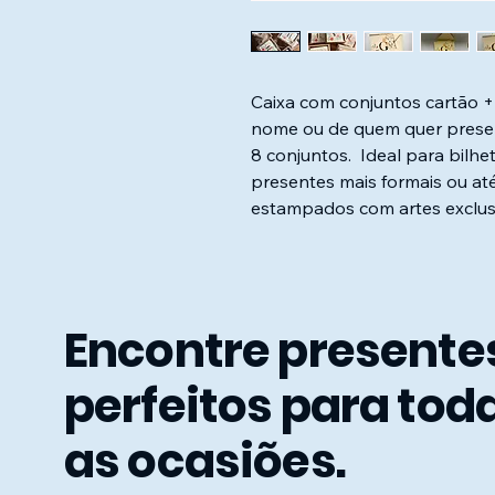
Caixa com conjuntos cartão 
nome ou de quem quer presen
8 conjuntos. Ideal para bil
presentes mais formais ou at
estampados com artes exclus
Encontre presente
perfeitos para tod
as ocasiões.