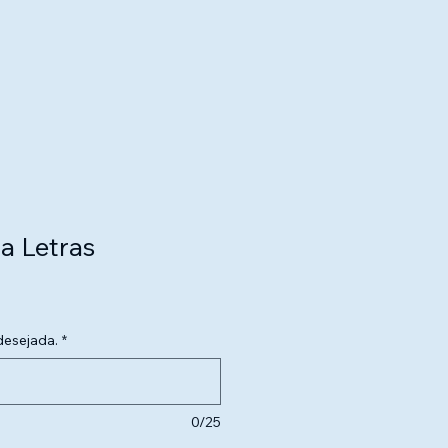
a Letras
 desejada.
*
0/25