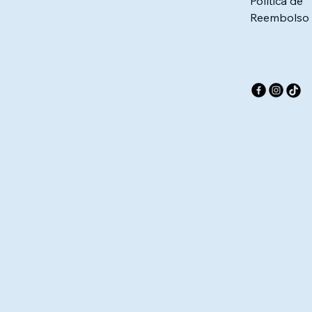
Política de
Reembolso