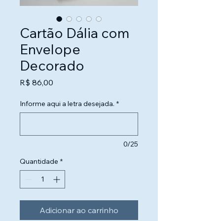
Cartão Dália com
Envelope
Decorado
Preço
R$ 86,00
Informe aqui a letra desejada.
*
0/25
Quantidade
*
Adicionar ao carrinho