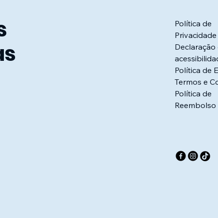
s
Política de
Privacidade
as
Declaração
acessibilid
Política de 
Termos e C
Política de
Reembolso