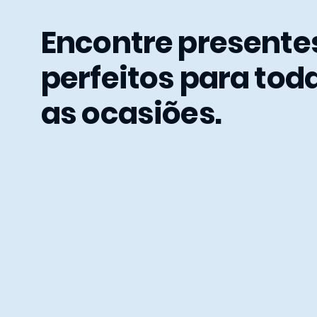
Encontre presente
perfeitos para tod
as ocasiões.