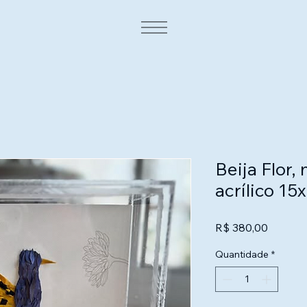
Beija Flor
acrílico 15
Preço
R$ 380,00
Quantidade
*