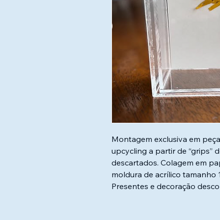
Montagem exclusiva em peça ú
upcycling a partir de “grips” 
descartados. Colagem em pape
moldura de acrílico tamanho
Presentes e decoração descol