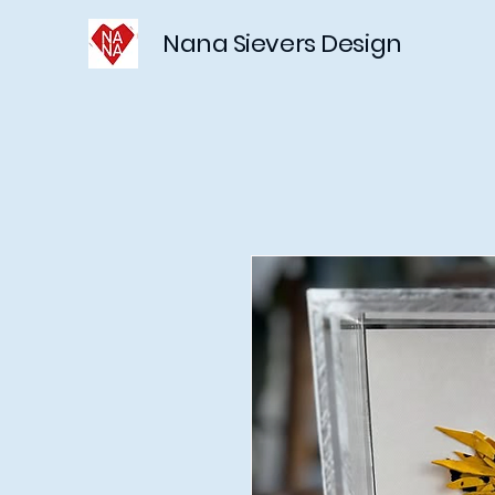
Nana Sievers Design